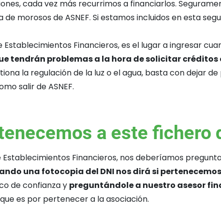
ones, cada vez más recurrimos a financiarlos. Seguramen
ista de morosos de ASNEF. Si estamos incluidos en esta se
 Establecimientos Financieros, es el lugar a ingresar c
ue tendrán problemas a la hora de solicitar créditos
na la regulación de la luz o el agua, basta con dejar de
como salir de ASNEF.
rtenecemos a este fichero
e Establecimientos Financieros, nos deberíamos preguntar
ando una fotocopia del DNI nos dirá si pertenecemo
nco de confianza y
preguntándole a nuestro asesor fin
n que es por pertenecer a la asociación.