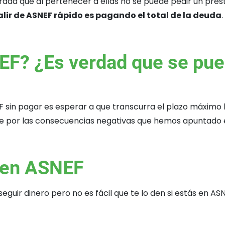
ordad que al pertenecer a ellas no se puede pedir un pré
alir de ASNEF rápido es pagando el total de la deuda
.
F? ¿Es verdad que se pued
NEF sin pagar es esperar a que transcurra el plazo máxim
e por las consecuencias negativas que hemos apuntado e
 en ASNEF
ir dinero pero no es fácil que te lo den si estás en ASNE