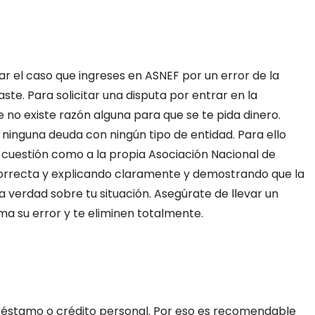
r el caso que ingreses en ASNEF por un error de la
ste. Para solicitar una disputa por entrar en la
 no existe razón alguna para que se te pida dinero.
 ninguna deuda con ningún tipo de entidad. Para ello
cuestión como a la propia Asociación Nacional de
 correcta y explicando claramente y demostrando que la
 verdad sobre tu situación. Asegúrate de llevar un
ma su error y te eliminen totalmente.
 préstamo o crédito personal. Por eso es recomendable