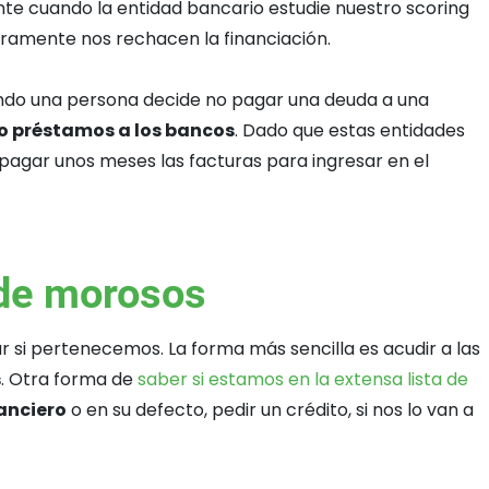
te cuando la entidad bancario estudie nuestro scoring
guramente nos rechacen la financiación.
uando una persona decide no pagar una deuda a una
 o préstamos a los bancos
. Dado que estas entidades
 pagar unos meses las facturas para ingresar en el
 de morosos
 si pertenecemos. La forma más sencilla es acudir a las
s
. Otra forma de
saber si estamos en la extensa lista de
anciero
o en su defecto, pedir un crédito, si nos lo van a