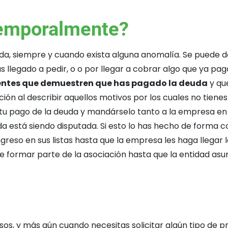
temporalmente?
a, siempre y cuando exista alguna anomalía. Se puede da
 llegado a pedir, o o por llegar a cobrar algo que ya paga
entes que demuestren que has pagado la deuda
y que
n al describir aquellos motivos por los cuales no tienes
tu pago de la deuda y mandárselo tanto a la empresa en 
da está siendo disputada. Si esto lo has hecho de forma
so en sus listas hasta que la empresa les haga llegar la
e formar parte de la asociación hasta que la entidad asu
osos, y más aún cuando necesitas solicitar algún tipo de