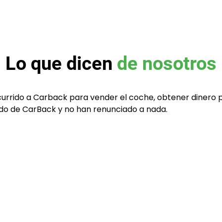
Lo que dicen
de nosotros
currido a Carback para vender el coche, obtener dinero 
tado de CarBack y no han renunciado a nada.