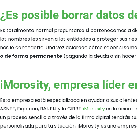
¿Es posible borrar datos 
Es totalmente normal preguntarse si pertenecemos a dich
los nombres les sirven a las entidades a proteger sus ries
nos lo concedería. Una vez aclarado cómo saber si somos 
o de forma permanente
(pagando la deuda o sin hacerl
iMorosity, empresa líder e
Esta empresa está especializada en ayudar a sus clientes 
ASNEF, Experian, RAI, FIJ y la CIRBE.
iMorosity
es la única 
un proceso sencillo a través de la firma digital tendrás t
personalizada para tu situación. iMorosity es una empres