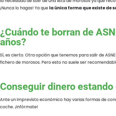
la necesidad de salir de una lista de morosos ya que rec
¡Nunca lo hagas! Ya que
la única forma que existe de s
¿Cuándo te borran de ASNE
años?
Sí, es cierto. Otra opción que tenemos para salir de AS
fichero de morosos. Pero esto no suele ser recomendabl
Conseguir dinero estando
Ante un imprevisto económico hay varias formas de consegu
coche. ¡Infórmate!