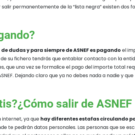
ir salir permanentemente de la “lista negra” existen dos 
agando?
po de dudas y para siempre de ASNEF es pagando
el imp
de su fichero tendrás que entablar contacto con la entida
des, que una vez se formalice el pago del importe total 
NEF. Dejando claro que ya no debes nada a nadie y que la
tis?¿Cómo salir de ASNEF 
 internet, ya que
hay diferentes estafas circulando po
 te pedirán datos personales. Las personas que se esco