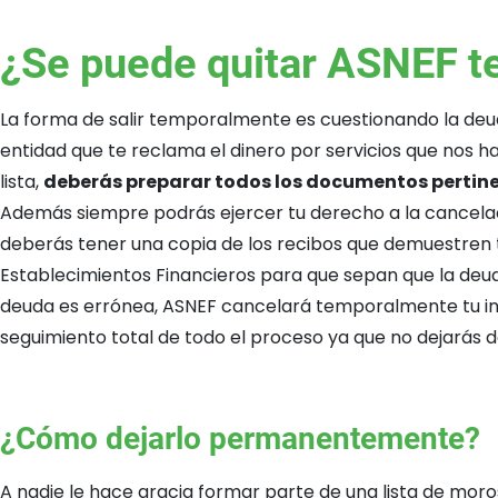
¿Se puede quitar ASNEF 
La forma de salir temporalmente es cuestionando la deud
entidad que te reclama el dinero por servicios que nos has
lista,
deberás preparar todos los documentos pertin
Además siempre podrás ejercer tu derecho a la cancelació
deberás tener una copia de los recibos que demuestren 
Establecimientos Financieros para que sepan que la deu
deuda es errónea, ASNEF cancelará temporalmente tu ingre
seguimiento total de todo el proceso ya que no dejarás d
¿Cómo dejarlo permanentemente?
A nadie le hace gracia formar parte de una lista de mor