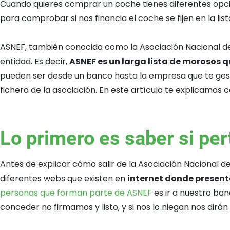
Cuando quieres comprar un coche tienes diferentes opci
para comprobar si nos financia el coche se fijen en la l
ASNEF, también conocida como la Asociación Nacional de
entidad. Es decir,
ASNEF es un larga lista de morosos q
pueden ser desde un banco hasta la empresa que te gestio
fichero de la asociación. En este artículo te explicamos 
Lo primero es saber si pe
Antes de explicar cómo salir de la Asociación Nacional d
diferentes webs que existen en
internet donde present
personas que forman parte de ASNEF
es ir a nuestro ba
conceder no firmamos y listo, y si nos lo niegan nos dirá