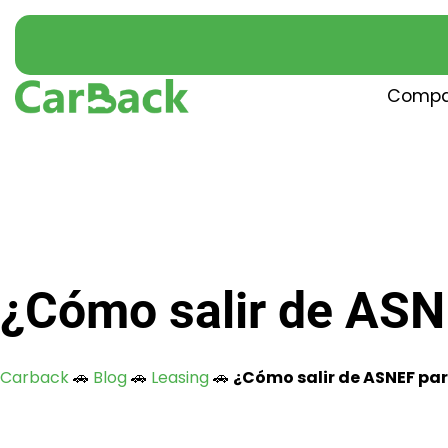
Compa
¿Cómo salir de ASNE
Carback
🚗
Blog
🚗
Leasing
🚗
¿Cómo salir de ASNEF par