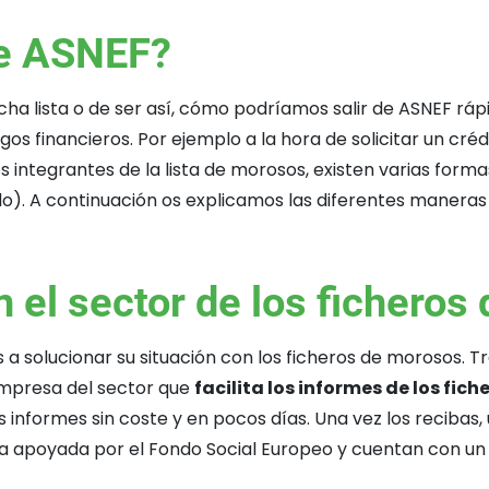
de ASNEF?
a lista o de ser así, cómo podríamos salir de ASNEF rápi
gos financieros. Por ejemplo a la hora de solicitar un créd
integrantes de la lista de morosos, existen varias forma
o). A continuación os explicamos las diferentes maneras 
n el sector de los fichero
a solucionar su situación con los ficheros de morosos. Tr
empresa del sector que
facilita los informes de los fic
us informes sin coste y en pocos días. Una vez los recibas
a apoyada por el Fondo Social Europeo y cuentan con un s