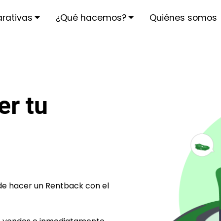
rativas
¿Qué hacemos?
Quiénes somos
er tu
e hacer un Rentback con el