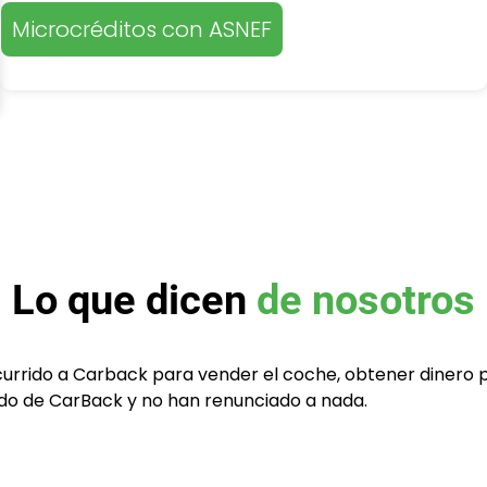
Microcréditos con ASNEF
Lo que dicen
de nosotros
currido a Carback para vender el coche, obtener dinero 
tado de CarBack y no han renunciado a nada.