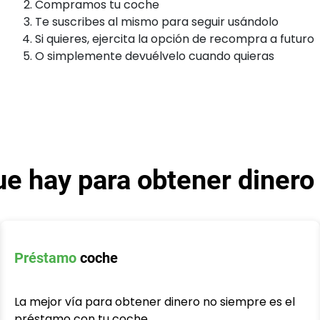
Compramos tu coche
Te suscribes al mismo para seguir usándolo
Si quieres, ejercita la opción de recompra a futuro
O simplemente devuélvelo cuando quieras
e hay para obtener dinero
Préstamo
coche
La mejor vía para obtener dinero no siempre es el
préstamo con tu coche