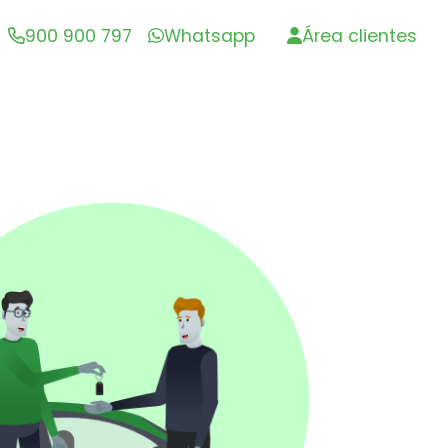
900 900 797
Whatsapp
Área clientes