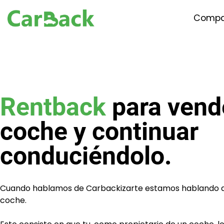
Compa
Rentback
para vend
coche y continuar
conduciéndolo.
Cuando hablamos de Carbackizarte estamos hablando d
coche.