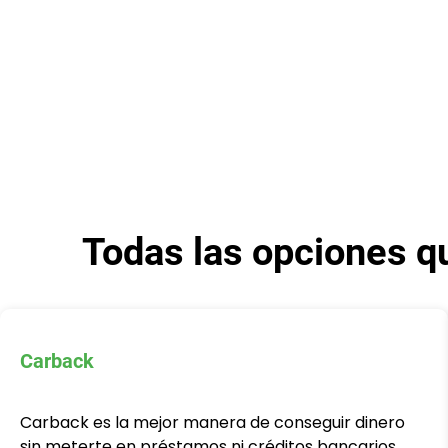
Todas las opciones qu
Carback
Carback es la mejor manera de conseguir dinero
sin meterte en préstamos ni créditos bancarios.