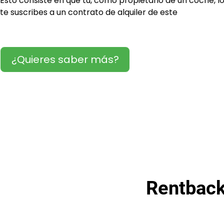
Esto consiste en que tu, como propietario de un coche,
te suscribes a un contrato de alquiler de este
¿Quieres saber más?
Rentbac