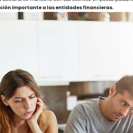
ción importante a las entidades financieras.