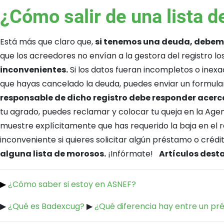
¿Cómo salir de una lista 
Está más que claro que,
si tenemos una deuda, debem
que los acreedores no envían a la gestora del registro lo
inconvenientes.
Si los datos fueran incompletos o inexa
que hayas cancelado la deuda, puedes enviar un formular
responsable de dicho registro debe responder acerca
tu agrado, puedes reclamar y colocar tu queja en la Age
muestre explícitamente que has requerido la baja en el r
inconveniente si quieres solicitar algún préstamo o crédi
alguna lista de morosos.
¡Infórmate!
Artículos des
▶
¿Cómo saber si estoy en ASNEF?
▶
¿Qué es Badexcug?
▶
¿Qué diferencia hay entre un pr