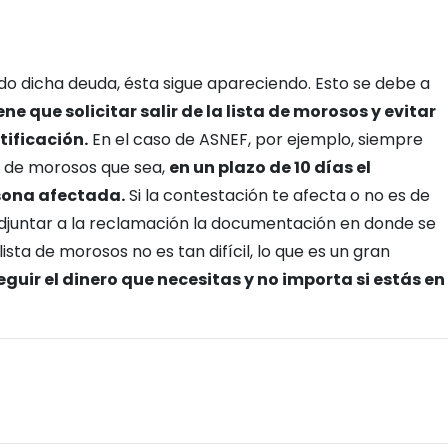
o dicha deuda, ésta sigue apareciendo. Esto se debe a
ne que solicitar salir de la lista de morosos y evitar
tificación.
En el caso de ASNEF, por ejemplo, siempre
ro de morosos que sea,
en un plazo de 10 días el
rsona afectada.
Si la contestación te afecta o no es de
adjuntar a la reclamación la documentación en donde se
ta de morosos no es tan difícil, lo que es un gran
ir el dinero que necesitas y no importa si estás en