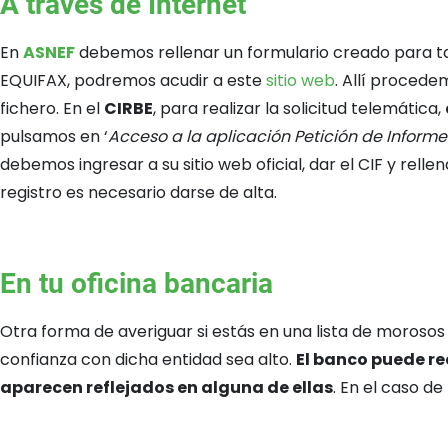
A través de Internet
En
ASNEF
debemos rellenar un formulario creado para tal
EQUIFAX, podremos acudir a este
sitio web
. Allí procede
fichero. En el
CIRBE
, para realizar la solicitud telemática,
pulsamos en ‘
Acceso a la aplicación Petición de Informe
debemos ingresar a su sitio web oficial, dar el CIF y rell
registro es necesario darse de alta.
En tu oficina bancaria
Otra forma de averiguar si estás en una lista de moroso
confianza con dicha entidad sea alto.
El banco puede re
aparecen reflejados en alguna de ellas
. En el caso de