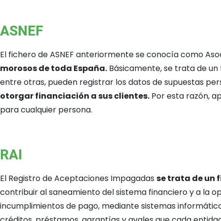
ASNEF
El fichero de ASNEF anteriormente se conocía como Asoc
morosos de toda España.
Básicamente, se trata de un 
entre otras, pueden registrar los datos de supuestas p
otorgar financiación a sus clientes.
Por esta razón, a
para cualquier persona.
RAI
El Registro de Aceptaciones Impagadas
se trata de un 
contribuir al saneamiento del sistema financiero y a la o
incumplimientos de pago, mediante sistemas informático
créditos, préstamos, garantías y avales que cada entidad