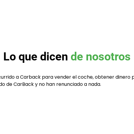
Lo que dicen
de nosotros
currido a Carback para vender el coche, obtener dinero 
tado de CarBack y no han renunciado a nada.