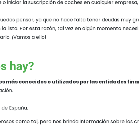
 o iniciar la suscripción de coches en cualquier empresa, 
 puedas pensar, ya que no hace falta tener deudas muy gr
ista. Por esta razón, tal vez en algún momento necesites
lo. ¡Vamos a ello!
os hay?
os más conocidos o utilizados por las entidades fina
ación.
o de España.
orosos como tal, pero nos brinda información sobre los c