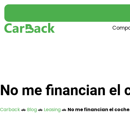
Compa
No me financian el 
Carback
🚗
Blog
🚗
Leasing
🚗
No me financian el coche