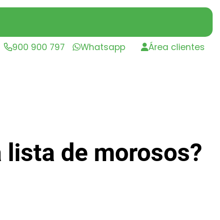
900 900 797
Whatsapp
Área clientes
 lista de morosos?