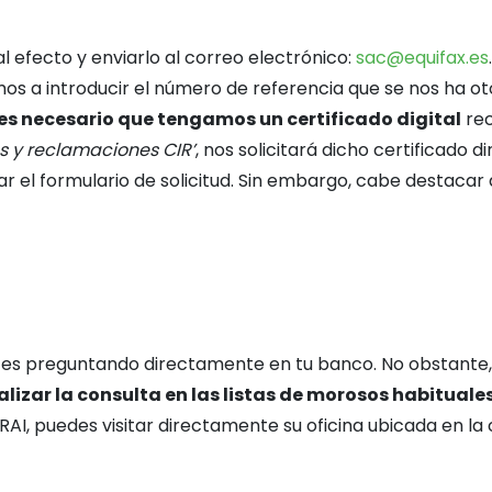
 efecto y enviarlo al correo electrónico:
sac@equifax.es
mos a introducir el número de referencia que se nos ha ot
es necesario que tengamos un certificado digital
rec
s y reclamaciones CIR’
, nos solicitará dicho certificado
enar el formulario de solicitud. Sin embargo, cabe destaca
s es preguntando directamente en tu banco. No obstante,
alizar la consulta en las listas de morosos habituales
 RAI, puedes visitar directamente su oficina ubicada en la c