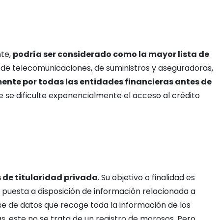
nte,
podría ser considerado como la mayor lista de
 de telecomunicaciones, de suministros y aseguradoras,
mente por todas las entidades financieras antes de
se dificulte exponencialmente el acceso al crédito
s de titularidad privada
. Su objetivo o finalidad es
la puesta a disposición de información relacionada a
e de datos que recoge toda la información de los
, este no se trata de un registro de morosos. Pero,