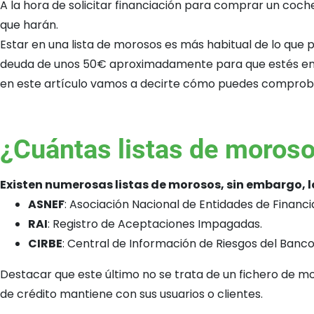
A la hora de solicitar financiación para comprar un coche
que harán.
Estar en una lista de morosos es más habitual de lo que
deuda de unos 50€ aproximadamente para que estés en la l
en este artículo vamos a decirte cómo puedes comprobar
¿Cuántas listas de moros
Existen numerosas listas de morosos, sin embargo, l
ASNEF
: Asociación Nacional de Entidades de Financi
RAI
: Registro de Aceptaciones Impagadas.
CIRBE
: Central de Información de Riesgos del Banc
Destacar que este último no se trata de un fichero de m
de crédito mantiene con sus usuarios o clientes.