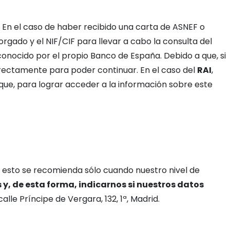
. En el caso de haber recibido una carta de ASNEF o
orgado y el NIF/CIF para llevar a cabo la consulta del
onocido por el propio Banco de España. Debido a que, si
 directamente para poder continuar. En el caso del
RAI
,
r que, para lograr acceder a la información sobre este
 esto se recomienda sólo cuando nuestro nivel de
 y, de esta forma, indicarnos si nuestros datos
alle Príncipe de Vergara, 132, 1ª, Madrid.