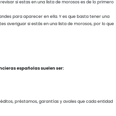
revisar si estas en una lista de morosos es de lo primero
andes para aparecer en ella. Y es que basta tener una
 averiguar si estás en una lista de morosos, por lo que
ncieras españolas suelen ser:
réditos, préstamos, garantías y avales que cada entidad