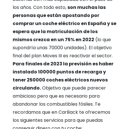
los años.
Con todo esto,
son muchas las
personas que están apostando por
comprar un coche eléctrico en España y se
espera que la matriculación de los
mismos crezca en un 75% en 2022
(lo que
supondría unas 70000 unidades).
El objetivo
final del plan Moves III es reactivar el sector.
Para finales de 2023 la previsión es haber
instalado 100000 puntos de recarga y
tener 250000 coches eléctricos nuevos
circulando.
Objetivo que puede parecer
ambicioso pero que es necesario para
abandonar los combustibles fósiles.
Te
recordamos que en CarBack te ofrecemos
los siguientes servicios para que puedas
conseguir dinero con tu coche: