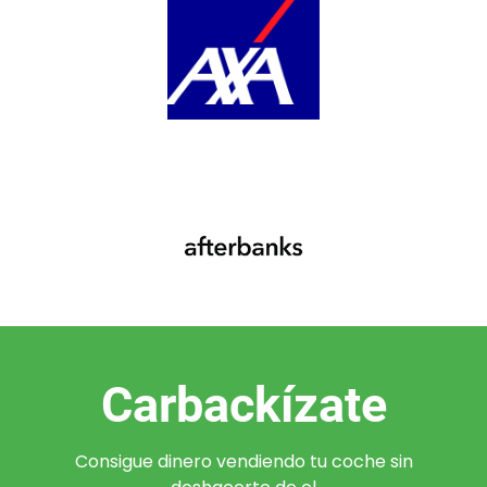
Carbackízate
Consigue dinero vendiendo tu coche sin