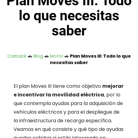
Plan Moves III: Todo
lo que necesitas
saber
Carback
🚗
Blog
🚗
Motor
🚗
Plan Moves III: Todo lo que
necesitas saber
El plan Moves III tiene como objetivo
mejorar
e incentivar la movilidad eléctrica
, por lo
que contempla ayudas para la adquisición de
vehículos eléctricos y para el despliegue de
la infraestructura de recarga específica.
Veamos en qué consiste y qué tipo de ayudas
puedes solicitar si estás interesado en