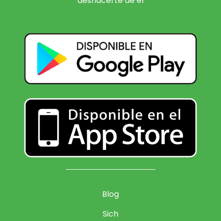
deshacerte de el
Blog
Sich