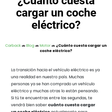
¿Cuánto cuesta
cargar un coche
eléctrico?
Carback
🚗
Blog
🚗
Motor
🚗
¿Cuánto cuesta cargar un
coche eléctrico?
La transición hacia el vehículo eléctrico es ya
una realidad en nuestro país. Muchas
personas ya se han comprado un vehículo
eléctrico y muchas otras lo están pensando.
Si tú te encuentras entre las segundas, te
vendrá bien saber
cuánto cuesta cargar
un coche eléctrico
actualmente para