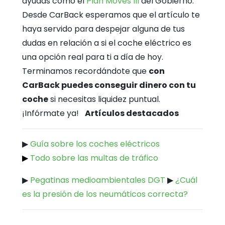
ayudas como el
Plan Moves III
del Gobierno.
Desde CarBack esperamos que el artículo te
haya servido para despejar alguna de tus
dudas en relación a si el coche eléctrico es
una opción real para ti a día de hoy.
Terminamos recordándote que
con
CarBack puedes conseguir dinero con tu
coche
si necesitas liquidez puntual.
¡Infórmate ya!
Artículos destacados
▶
Guía sobre los coches eléctricos
▶
Todo sobre las multas de tráfico
▶
Pegatinas medioambientales DGT
▶
¿Cuál
es la presión de los neumáticos correcta?